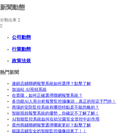
新聞動態
分類出來


公司動態
行業動態
政策法規
熱門新聞
連鎖店鋪聯網報警系統如何選擇？點擊了解
加油站 AI視頻系統
在貴陽，如何正確選擇聯網報警系統？
多功能AI人形分析報警監控攝像頭，真正的拒盜于門外！
商場的安防監控系統有哪些特點是不能忽略的？
智能視頻報警系統的優勢，你確定不了解了解！
AI智能監控系統如何在幼兒園安全管控中起作用
貴州商鋪聯網報警選擇哪家更好？點擊了解
能讓店鋪安全的智能監控攝像頭來了！！