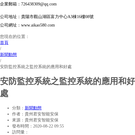
企業郵箱：726438309@qq.com
公司地址：貴陽市觀山湖區富力中心A3棟16樓08號
公司網址：www.aikao580.com
您現在的位置：
首頁
/
新聞動態
/
安防監控系統之監控系統的應用和好處
安防監控系統之監控系統的應用和好
處
分類：
新聞動態
作者：
貴州君安智能安保
來源：
貴州君安智能安保
發布時間：
2020-08-22 09:55
訪問量：