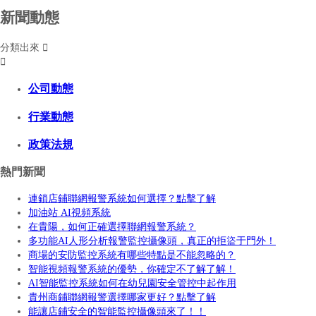
新聞動態
分類出來


公司動態
行業動態
政策法規
熱門新聞
連鎖店鋪聯網報警系統如何選擇？點擊了解
加油站 AI視頻系統
在貴陽，如何正確選擇聯網報警系統？
多功能AI人形分析報警監控攝像頭，真正的拒盜于門外！
商場的安防監控系統有哪些特點是不能忽略的？
智能視頻報警系統的優勢，你確定不了解了解！
AI智能監控系統如何在幼兒園安全管控中起作用
貴州商鋪聯網報警選擇哪家更好？點擊了解
能讓店鋪安全的智能監控攝像頭來了！！