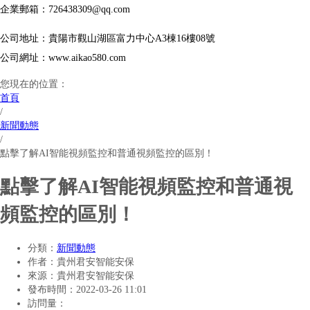
企業郵箱：726438309@qq.com
公司地址：貴陽市觀山湖區富力中心A3棟16樓08號
公司網址：www.aikao580.com
您現在的位置：
首頁
/
新聞動態
/
點擊了解AI智能視頻監控和普通視頻監控的區別！
點擊了解AI智能視頻監控和普通視
頻監控的區別！
分類：
新聞動態
作者：
貴州君安智能安保
來源：
貴州君安智能安保
發布時間：
2022-03-26 11:01
訪問量：