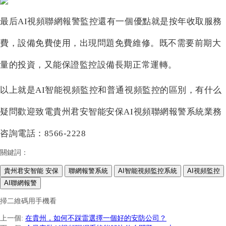
最后
AI視頻
聯網報警
監控還有一個優點就是按年收取服務
費，設備免費使用，出現問題免費維修。既不需要前期大
量的投資，又能保證監控設備長期正常運轉。
以上就是
AI智能視頻監控和普通視頻監控的區別
，有什么
疑問歡迎致電貴州君安智能安保
AI視頻聯網報警系統業務
咨詢電話：8566-2228
關鍵詞：
貴州君安智能 安保
聯網報警系統
AI智能視頻監控系統
AI視頻監控
AI聯網報警
掃二維碼用手機看
上一個
:
在貴州，如何不踩雷選擇一個好的安防公司？