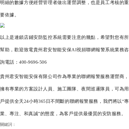
明細的數據方便經營管理者做出運營調整，也是員工考核的重
要依據。
以上是
連鎖店鋪
安防監控系統需要注意的幾點，希望對您有
幫助，歡迎致電貴州君安智能安保
AI視頻聯網報警系統業務
詢電話：400-9696-506
貴州君安智能安保有限公司作為專業的聯網報警服務運營商，
擁有專業的方案設計人員、施工團隊、夜間巡邏隊員，可為用
戶提供全天
24小時365日不間斷的聯網報警服務，我們將以“專
業、專注、和真誠”的態度，為客戶提供最優質的安防服務。
關鍵詞：