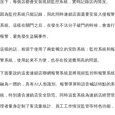
況下，每個店都會安裝視頻監控系統，實時記錄店內情況。
因為監控系統只能記錄，與此同時連鎖店面還要安裝入侵報警
系統。這樣在關門之后，在發生不法分子破門的時候，會進行
報警，避免發生盜竊事件。
這樣的話，相當于使用了兩套獨立的安防系統：監控系統和報
警系統，使用起來不方便，也存在投資費用高的問題。
下面要說的這套連鎖店
聯網
報警系統是將視頻監控和報警系
融為一體的，具有
AI人形識別、報警彈屏和語音喊話特點的系
統，特別適合連鎖店安全防范。同時這套系統為連鎖店經營管
理者量身定制了客流量統計、員工工作情況監管等特色功能，