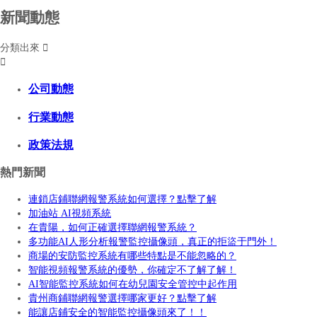
新聞動態
分類出來


公司動態
行業動態
政策法規
熱門新聞
連鎖店鋪聯網報警系統如何選擇？點擊了解
加油站 AI視頻系統
在貴陽，如何正確選擇聯網報警系統？
多功能AI人形分析報警監控攝像頭，真正的拒盜于門外！
商場的安防監控系統有哪些特點是不能忽略的？
智能視頻報警系統的優勢，你確定不了解了解！
AI智能監控系統如何在幼兒園安全管控中起作用
貴州商鋪聯網報警選擇哪家更好？點擊了解
能讓店鋪安全的智能監控攝像頭來了！！