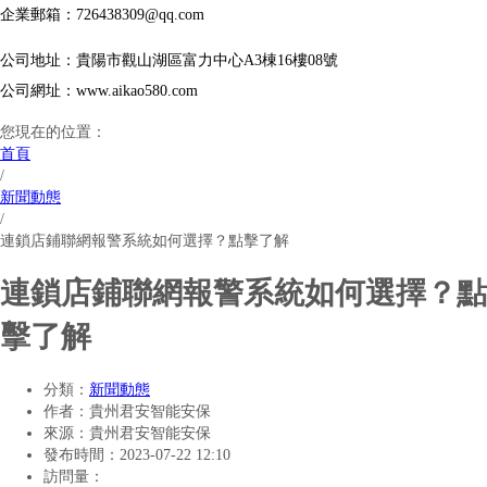
企業郵箱：726438309@qq.com
公司地址：貴陽市觀山湖區富力中心A3棟16樓08號
公司網址：www.aikao580.com
您現在的位置：
首頁
/
新聞動態
/
連鎖店鋪聯網報警系統如何選擇？點擊了解
連鎖店鋪聯網報警系統如何選擇？點
擊了解
分類：
新聞動態
作者：
貴州君安智能安保
來源：
貴州君安智能安保
發布時間：
2023-07-22 12:10
訪問量：