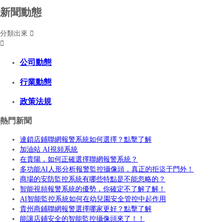
新聞動態
分類出來


公司動態
行業動態
政策法規
熱門新聞
連鎖店鋪聯網報警系統如何選擇？點擊了解
加油站 AI視頻系統
在貴陽，如何正確選擇聯網報警系統？
多功能AI人形分析報警監控攝像頭，真正的拒盜于門外！
商場的安防監控系統有哪些特點是不能忽略的？
智能視頻報警系統的優勢，你確定不了解了解！
AI智能監控系統如何在幼兒園安全管控中起作用
貴州商鋪聯網報警選擇哪家更好？點擊了解
能讓店鋪安全的智能監控攝像頭來了！！