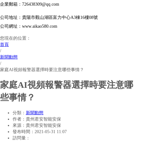
企業郵箱：726438309@qq.com
公司地址：貴陽市觀山湖區富力中心A3棟16樓08號
公司網址：www.aikao580.com
您現在的位置：
首頁
/
新聞動態
/
家庭AI視頻報警器選擇時要注意哪些事情？
家庭AI視頻報警器選擇時要注意哪
些事情？
分類：
新聞動態
作者：
貴州君安智能安保
來源：
貴州君安智能安保
發布時間：
2021-05-31 11:07
訪問量：