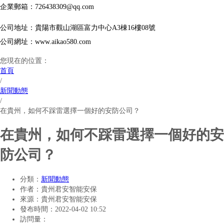
企業郵箱：726438309@qq.com
公司地址：貴陽市觀山湖區富力中心A3棟16樓08號
公司網址：www.aikao580.com
您現在的位置：
首頁
/
新聞動態
/
在貴州，如何不踩雷選擇一個好的安防公司？
在貴州，如何不踩雷選擇一個好的安
防公司？
分類：
新聞動態
作者：
貴州君安智能安保
來源：
貴州君安智能安保
發布時間：
2022-04-02 10:52
訪問量：