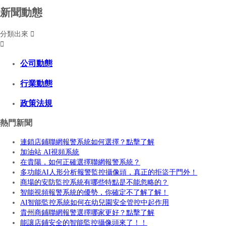
新聞動態
分類出來


公司動態
行業動態
政策法規
熱門新聞
連鎖店鋪聯網報警系統如何選擇？點擊了解
加油站 AI視頻系統
在貴陽，如何正確選擇聯網報警系統？
多功能AI人形分析報警監控攝像頭，真正的拒盜于門外！
商場的安防監控系統有哪些特點是不能忽略的？
智能視頻報警系統的優勢，你確定不了解了解！
AI智能監控系統如何在幼兒園安全管控中起作用
貴州商鋪聯網報警選擇哪家更好？點擊了解
能讓店鋪安全的智能監控攝像頭來了！！