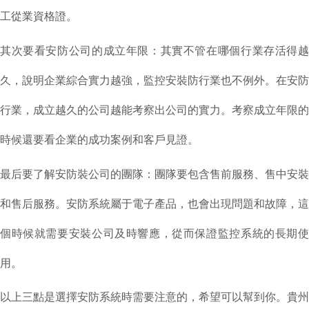
工從業資格證。
其次要看
安防
公司的成立年限：其實不管在哪個行業存活得
久，說明企業綜合實力越強，
監控安裝
防行業也不例外。在安防
行業，成立越久的公司越能考察出公司的實力。考察成立年限的
時候還要看企業的成功案例和客戶見證。
最后要了解
安防
裝公司的團隊：團隊要包含售前服務、售中安裝
和售后服務。
安防系統
屬于電子產品，也會出現問題和故障，這
個時候就需要安裝公司及時響應，從而保證監控系統的長期使
用。
以上三點是
選擇安防系統
時需要注意的，希望可以幫到你。
貴州