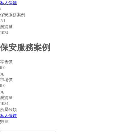
私人保鏢
/
保安服務案例
1
/
1
瀏覽量:
1024
保安服務案例
零售價
0.0
元
市場價
0.0
元
瀏覽量:
1024
所屬分類
私人保鏢
數量
-