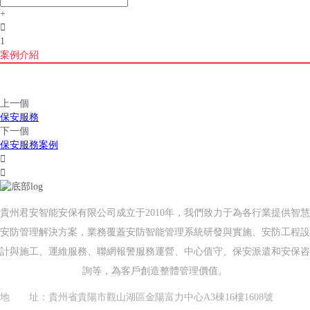
+

1
案例介紹
上一個
保安服務
下一個
保安服務案例


貴州君安智能安保有限公司成立于2010年，我們致力于為各行業提供智慧
安防管理解決方案，業務覆蓋安防智能管理系統研發與實施、安防工程設
計與施工、運維服務、聯網報警服務運營、中心值守、保安派遣和安保咨
詢等，為客戶創造整體管理價值。
地 址：貴州省貴陽市觀山湖區金陽富力中心A3棟16樓1608號