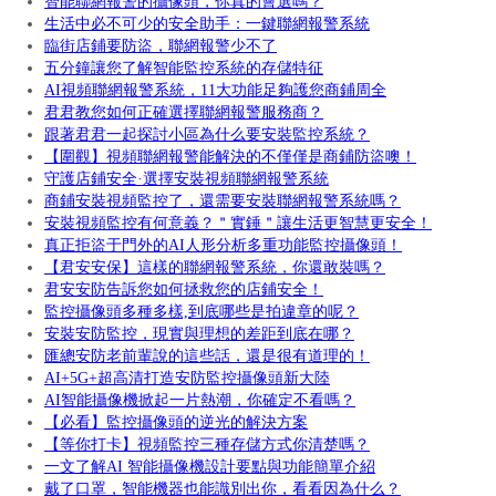
智能聯網報警的攝像頭，你真的會選嗎？
生活中必不可少的安全助手：一鍵聯網報警系統
臨街店鋪要防盜，聯網報警少不了
五分鐘讓您了解智能監控系統的存儲特征
AI視頻聯網報警系統，11大功能足夠護您商鋪周全
君君教您如何正確選擇聯網報警服務商？
跟著君君一起探討小區為什么要安裝監控系統？
【圍觀】視頻聯網報警能解決的不僅僅是商鋪防盜噢！
守護店鋪安全·選擇安裝視頻聯網報警系統
商鋪安裝視頻監控了，還需要安裝聯網報警系統嗎？
安裝視頻監控有何意義？＂實錘＂讓生活更智慧更安全！
真正拒盜于門外的AI人形分析多重功能監控攝像頭！
【君安安保】這樣的聯網報警系統，你還敢裝嗎？
君安安防告訴您如何拯救您的店鋪安全！
監控攝像頭多種多樣,到底哪些是拍違章的呢？
安裝安防監控，現實與理想的差距到底在哪？
匯總安防老前輩說的這些話，還是很有道理的！
AI+5G+超高清打造安防監控攝像頭新大陸
AI智能攝像機掀起一片熱潮，你確定不看嗎？
【必看】監控攝像頭的逆光的解決方案
【等你打卡】視頻監控三種存儲方式你清楚嗎？
一文了解AI 智能攝像機設計要點與功能簡單介紹
戴了口罩，智能機器也能識別出你，看看因為什么？